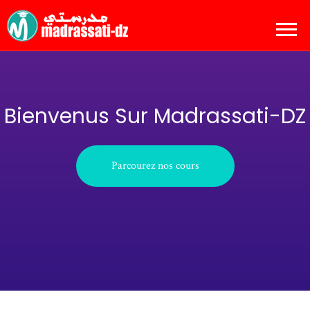
Bienvenus Sur Madrassati-DZ
Parcourez nos cours