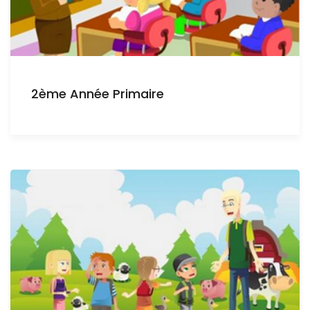
2ème Année Primaire