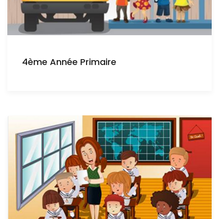
4ème Année Primaire