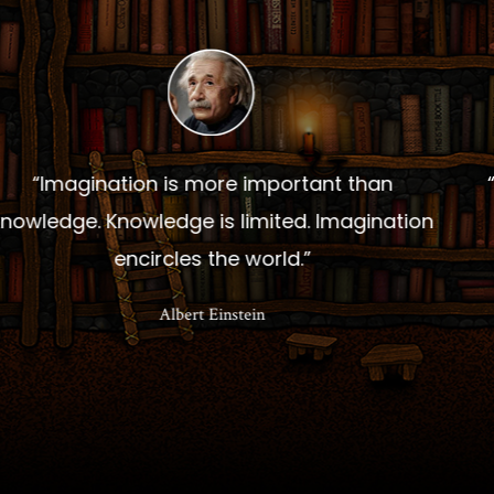
“Chaque homme, chaque objet est à lui seul
un prix, une étude, une propriété.”
Ralph Waldo Emerson