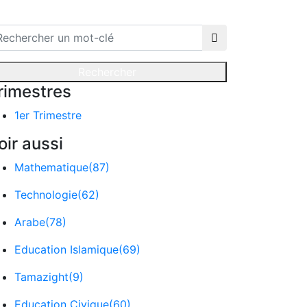
Rechercher
rimestres
1er Trimestre
oir aussi
Mathematique
(87)
Technologie
(62)
Arabe
(78)
Education Islamique
(69)
Tamazight
(9)
Education Civique
(60)